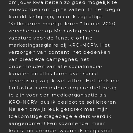
om jouw kwaliteiten zo goed mogelijk te
verwoorden om op te vallen. In het begin
kan dit lastig zijn, maar ik zeg altijd:
“Solliciteren moet je leren.” In mei 2020
verscheen er op Mediastages een
vacature voor de functie online
marketingstagiaire bij KRO-NCRV. Het
verzorgen van content, het bedenken
van creatieve campagnes, het
onderhouden van alle socialmedia-
kanalen en alles leren over social
advertising zag ik wel zitten. Het leek me
fantastisch om iedere dag creatief bezig
te zijn voor een mediaorganisatie als
KRO-NCRV, dus ik besloot te solliciteren.
Na een onwijs leuk gesprek met mijn
toekomstige stagebegeleiders werd ik
aangenomen! Een spannende, maar
leerzame periode, waarin ik mega veel