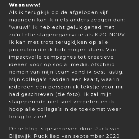
Waaauww!
Als ik terugkijk op de afgelopen vijf
maanden kan ik niets anders zeggen dan:
“wauw!” Ik heb echt geluk gehad met
zo’n toffe stageorganisatie als KRO-NCRV.
Ik kan met trots terugkijken op alle
projecten die ik heb mogen doen. Van
impactvolle campagnes tot creatieve
ideeën voor op social media. Afscheid
nemen van mijn team vond ik best lastig.
Mijn collega’s hadden een kaart, waarin
iedereen een persoonlijk tekstje voor mij
had geschreven (zie foto). Ik zal mijn
stageperiode niet snel vergeten en ik
hoop alle collega’s in de toekomst weer
terug te zien!
Deze blog is geschreven door Puck van
Blijswijk. Puck liep van september 2020