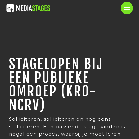
STAGELOPEN BIJ
EEN PUBLIEKE
OMROEP (KRO-
NCRV)
Solliciteren, solliciteren en nog eens
solliciteren. Een passende stage vinden is
nogal een proces, waarbij je moet leren