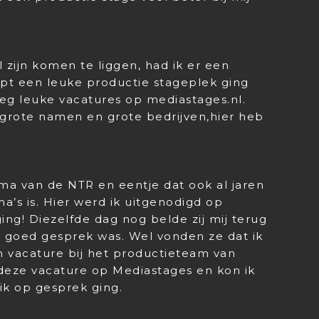
 zijn komen te liggen, had ik er een
upt een leuke productie stageplek ging
eg leuke vacatures op mediastages.nl.
de grote namen en grote bedrijven,hier heb
ma van de NTR en eentje dat ook al jaren
’s is. Hier werd ik uitgenodigd op
ing! Diezelfde dag nog belde zij mij terug
n goed gesprek was. Wel vonden ze dat ik
n vacature bij het productieteam van
deze vacature op Mediastages en kon ik
k op gesprek ging.