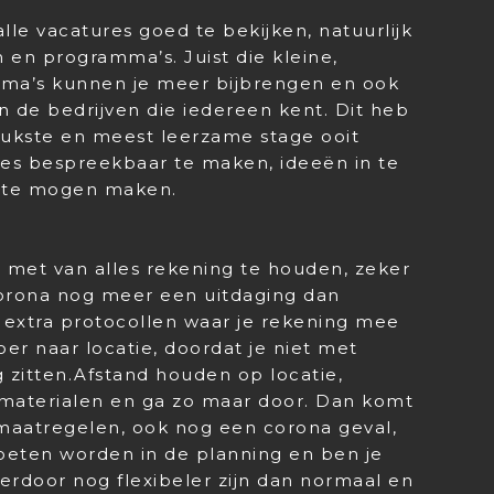
le vacatures goed te bekijken, natuurlijk
 en programma’s. Juist die kleine,
ma’s kunnen je meer bijbrengen en ook
 de bedrijven die iedereen kent. Dit heb
eukste en meest leerzame stage ooit
lles bespreekbaar te maken, ideeën in te
e te mogen maken.
ijd met van alles rekening te houden, zeker
corona nog meer een uitdaging dan
 extra protocollen waar je rekening mee
oer naar locatie, doordat je niet met
 zitten.Afstand houden op locatie,
materialen en ga zo maar door. Dan komt
maatregelen, ook nog een corona geval,
eten worden in de planning en ben je
ierdoor nog flexibeler zijn dan normaal en