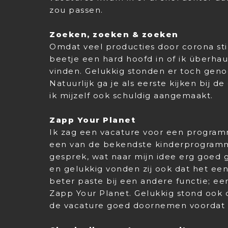
zou passen.
Zoeken, zoeken & zoeken
Omdat veel producties door corona stil
beetje een hard hoofd in of ik überha
vinden. Gelukkig stonden er toch geno
Natuurlijk ga je als eerste kijken bij 
ik mijzelf ook schuldig aangemaakt.
Zapp Your Planet
Ik zag een vacature voor een program
een van de bekendste kinderprogramma
gesprek, wat naar mijn idee erg goed g
en gelukkig vonden zij ook dat het ee
beter paste bij een andere functie; ee
Zapp Your Planet. Gelukkig stond ook 
de vacature goed doornemen voordat i