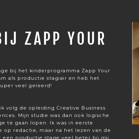
BIJ ZAPP YOUR
tage bij het kinderprogramma Zapp Your
m als productie stagiair en heb het
super veel geleerd!
k volg de opleiding Creative Business
ences. Mijn studie was dan ook logische
 te gaan lopen. Ik was in eerste
ge op redactie, maar na het lezen van de
t een productie stage veel beter bij mij