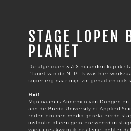
STAGE LOPEN 
PLANET
De afgelopen 5 à 6 maanden liep ik s
Planet van de NTR. Ik was hier werkzaa
super erg naar mijn zin gehad en ook 
Hoi!
Mijn naam is Annemijn van Dongen en i
aan de Breda University of Applied Sci
reden om een media gerelateerde stage
instantie alleen geïnteresseerd in sta
vacatures kwam ik er al snel achter da