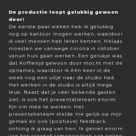
De productie loopt gelukkig gewoon
door!
De eerste paar weken heb ik gelukkig
nog op kantoor mogen werken, waardoor
ik veel mensen heb leren kennen. Helaas
moesten we vanwege corona in oktober
vanuit huis gaan werken. Een gelukje was
dat Koffietijd gewoon door mocht met de
opnames, waardoor ik één keer in de
week nog een uitje naar de studio had.
Het werken in de studio is altijd mega
leuk. Naast dat je veel bekende gasten
ziet, is ook het presentatieteam enorm
fijn om mee te werken. Het
presentatieteam stelde me gelijk op mijn
gemak en ook (positieve) feedback
ontving ik graag van hen. Ik geniet enorm
van het creatief samenwerken aan online