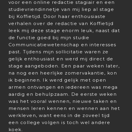
voor een online redactie stagiair en een
studievriendinnetje van mij liep al stage
bij Koffietijd. Door haar enthousiaste
verhalen over de redactie van Koffietijd
leek mij deze stage enorm leuk, naast dat
de functie goed bij mijn studie
Communicatiewetenschap en interesses
past. Tijdens mijn sollicitatie waren ze
gelijk enthousiast en werd mij direct de
stage aangeboden. Een paar weken later,
na nog een heerlijke zomervakantie, kon
ik beginnen. Ik werd gelijk met open
armen ontvangen en iedereen was mega
aardig en behulpzaam. De eerste weken
was het vooral wennen, nieuwe taken en
mensen leren kennen en wennen aan het
werkleven, want eens in de zoveel tijd
een college volgen is toch wel andere
koek.