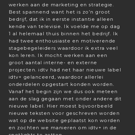
werken aan de marketing en strategie.
Best spannend want het is zo’n groot
bedrijf, dat ik in eerste instantie alleen
kende van televisie. Ik voelde me op dag
1 al helemaal thuis binnen het bedrijf. Ik
had twee enthousiaste en motiverende
stagebegeleiders waardoor ik extra veel
kon leren. Ik mocht werken aan een
groot aantal interne- en externe
projecten. idtv had net haar nieuwe label
idtv+ gelanceerd, waardoor allerlei
onderdelen opgestart konden worden.
Vanaf het begin zijn we dus ook meteen
aan de slag gegaan met onder andere dit
nieuwe label. Hier moest bijvoorbeeld
nieuwe teksten voor geschreven worden
wat op de website geplaatst kon worden
en zochten we manieren om idtv+ in de
spotlights te zetten.