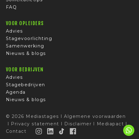
FAQ
VOOR OPLEIDERS
Advies
Stagevoorlichting
Samenwerking
Nieuws & blogs
VOOR BEDRIJVEN
Advies
Stagebedrijven
Agenda
Nieuws & blogs
© 2026 Mediastages
I
Algemene voorwaarden
I
Privacy statement
I
Disclaimer
I
Mediapact
I
Contact