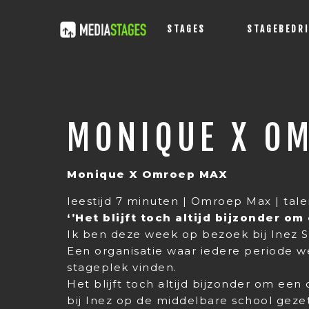
STAGES
STAGEBEDR
MONIQUE X O
Monique X Omroep MAX
leestijd 7 minuten | Omroep Max | tal
‘’Het blijft toch altijd bijzonder 
Ik ben deze week op bezoek bij Inez S
Een organisatie waar iedere periode w
stageplek vinden.
Het blijft toch altijd bijzonder om ee
bij Inez op de middelbare school geze