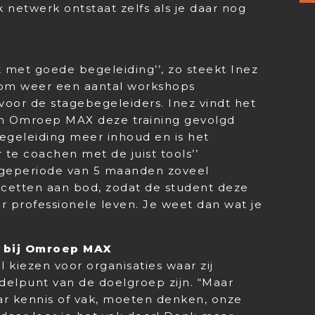
 netwerk ontstaat zelfs als je daar nog
t met goede begeleiding’’, zo steekt Inez
 om weer een aantal workshops
 voor de stagebegeleiders. Inez vindt het
an Omroep MAX deze training gevolgd
egeleiding meer inhoud en is het
r te coachen met de juist tools’’
stageperiode van 5 maanden zoveel
facetten aan bod, zodat de student deze
r professionele leven. Je weet dan wat je
 bij Omroep MAX
 kiezen voor organisaties waar zij
delpunt van de doelgroep zijn. “Maar
haar kennis of vak, moeten denken, onze