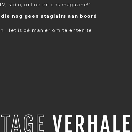
TV, radio, online én ons magazine!”
 die nog geen stagiairs aan boord
n. Het is dé manier om talenten te
STAGE
VERHALE