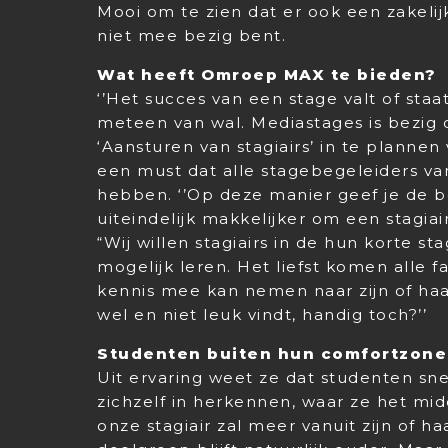
Mooi om te zien dat er ook een zakelijk
niet mee bezig bent.
Wat heeft Omroep MAX te bieden?
‘’Het succes van een stage valt of staa
meteen van wal. Mediastages is bezig
‘Aansturen van stagiairs’ in te plannen
een must dat alle stagebegeleiders v
hebben. ‘’Op deze manier geef je de b
uiteindelijk makkelijker om een stagiai
“Wij willen stagiairs in de hun korte 
mogelijk leren. Het liefst komen alle 
kennis mee kan nemen naar zijn of haa
wel en niet leuk vindt, handig toch?’’
Studenten buiten hun comfortzone
Uit ervaring weet ze dat studenten snel
zichzelf in herkennen, waar ze het mid
onze stagiair zal meer vanuit zijn of 