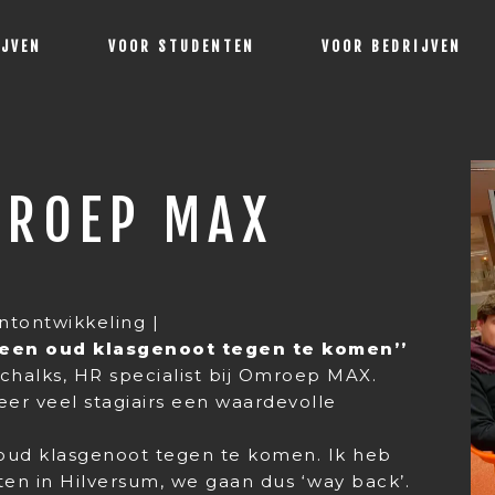
IJVEN
VOOR STUDENTEN
VOOR BEDRIJVEN
MROEP MAX
entontwikkeling |
om een oud klasgenoot tegen te komen’’
chalks, HR specialist bij Omroep MAX.
eer veel stagiairs een waardevolle
n oud klasgenoot tegen te komen. Ik heb
ten in Hilversum, we gaan dus ‘way back’.