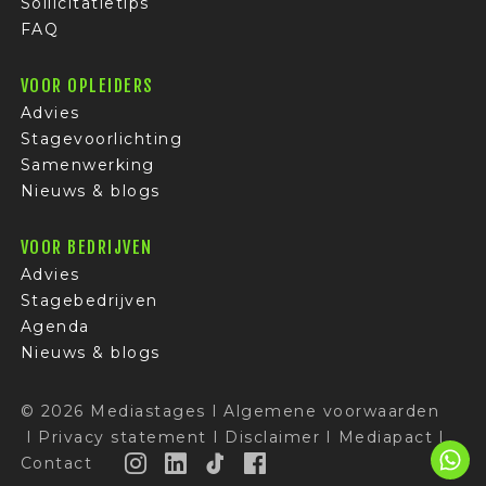
Sollicitatietips
FAQ
VOOR OPLEIDERS
Advies
Stagevoorlichting
Samenwerking
Nieuws & blogs
VOOR BEDRIJVEN
Advies
Stagebedrijven
Agenda
Nieuws & blogs
© 2026 Mediastages
I
Algemene voorwaarden
I
Privacy statement
I
Disclaimer
I
Mediapact
I
Contact