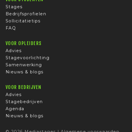
Stages
Bedrijfsprofielen
Sollicitatietips
FAQ
VOOR OPLEIDERS
Advies
Stagevoorlichting
Samenwerking
Nieuws & blogs
VOOR BEDRIJVEN
Advies
Stagebedrijven
Agenda
Nieuws & blogs
© 2026 Mediastages
I
Algemene voorwaarden