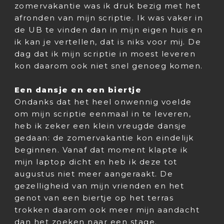
zomervakantie was ik druk bezig met het
afronden van mijn scriptie. Ik was vaker in
de UB te vinden dan in mijn eigen huis en
ik kan je vertellen, dat is niks voor mij. De
dag dat ik mijn scriptie in moest leveren
kon daarom ook niet snel genoeg komen.
Een dansje en een biertje
Ondanks dat het heel onwennig voelde
om mijn scriptie eenmaal in te leveren,
heb ik zeker een klein vreugde dansje
gedaan: de zomervakantie kon eindelijk
beginnen. Vanaf dat moment klapte ik
mijn laptop dicht en heb ik deze tot
augustus niet meer aangeraakt. De
gezelligheid van mijn vrienden en het
genot van een biertje op het terras
trokken daarom ook meer mijn aandacht
dan het zoeken naar een stage.