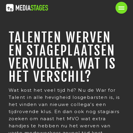
TALENTEN WERVEN
EN STAGEPLAATSEN
VERVULLEN. WAT IS
HET VERSCHIL?
Wat kost het veel tijd hé? Nu de War for
Talent in alle hevigheid losgebarsten is, is
het vinden van nieuwe collega’s een
tijdrovende klus. En dan ook nog stagiairs
zoeken om naast het MVO wat extra
handjes te hebben nu het werven van
vaste medewerkers zoveel tijd kost.