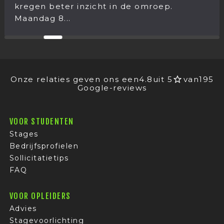
kregen beter inzicht in de omroep.
Maandag 8...
Onze relaties geven ons een
4.8
uit 5
van
195
Google-reviews
VOOR STUDENTEN
Stages
Bedrijfsprofielen
Sollicitatietips
FAQ
VOOR OPLEIDERS
Advies
Stagevoorlichting