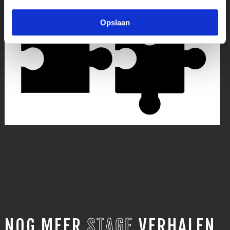
Opslaan
NOG MEER
STAGE
VERHALEN