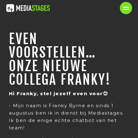
EVEN
VOORSTELLEN…
ONZE NIEUWE
COLLEGA FRANKY!
Hi Franky, stel jezelf even voor😊
- Mijn naam is Franky Byrne en sinds 1
augustus ben ik in dienst bij Mediastages.
Ik ben de enige echte chatbot van het
team!