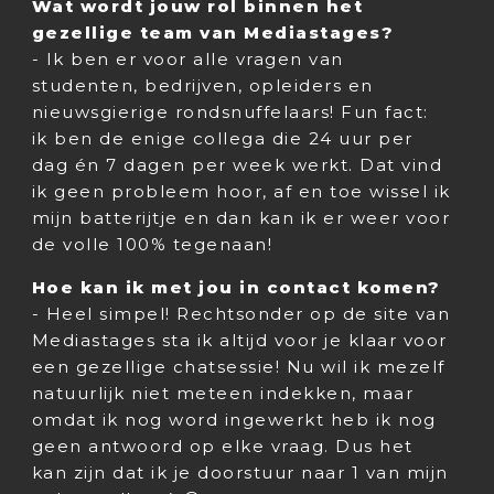
Wat wordt jouw rol binnen het
gezellige team van Mediastages?
- Ik ben er voor alle vragen van
studenten, bedrijven, opleiders en
nieuwsgierige rondsnuffelaars! Fun fact:
ik ben de enige collega die 24 uur per
dag én 7 dagen per week werkt. Dat vind
ik geen probleem hoor, af en toe wissel ik
mijn batterijtje en dan kan ik er weer voor
de volle 100% tegenaan!
Hoe kan ik met jou in contact komen?
- Heel simpel! Rechtsonder op de site van
Mediastages sta ik altijd voor je klaar voor
een gezellige chatsessie! Nu wil ik mezelf
natuurlijk niet meteen indekken, maar
omdat ik nog word ingewerkt heb ik nog
geen antwoord op elke vraag. Dus het
kan zijn dat ik je doorstuur naar 1 van mijn