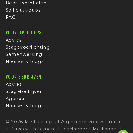
Bedrijfsprofielen
Sollicitatietips
FAQ
VOOR OPLEIDERS
Advies
Stagevoorlichting
Samenwerking
Nieuws & blogs
VOOR BEDRIJVEN
Advies
Stagebedrijven
Agenda
Nieuws & blogs
© 2026 Mediastages
I
Algemene voorwaarden
I
Privacy statement
I
Disclaimer
I
Mediapact
I