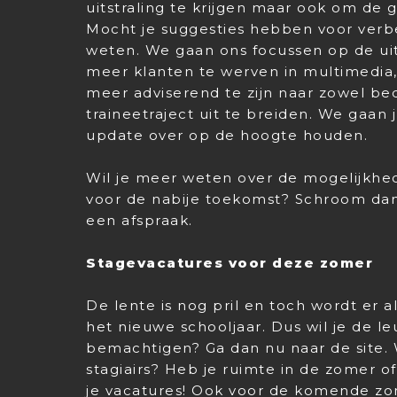
uitstraling te krijgen maar ook om de 
Mocht je suggesties hebben voor verbet
weten. We gaan ons focussen op de uit
meer klanten te werven in multimedi
meer adviserend te zijn naar zowel bed
traineetraject uit te breiden. We gaan 
update over op de hoogte houden.
Wil je meer weten over de mogelijkhe
voor de nabije toekomst? Schroom da
een afspraak.
Stagevacatures voor deze zomer
De lente is nog pril en toch wordt er 
het nieuwe schooljaar. Dus wil je de l
bemachtigen? Ga dan nu naar de site. W
stagiairs? Heb je ruimte in de zomer o
je vacatures! Ook voor de komende z