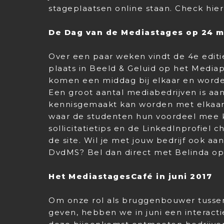
stageplaatsen online staan. Check hie
De Dag van de Mediastages op 24 m
Over een paar weken vindt de 4e edit
plaats in Beeld & Geluid op het Mediap
komen een middag bij elkaar en worde
Een groot aantal mediabedrijven is aa
kennisgemaakt kan worden met elkaar. E
waar de studenten hun voordeel mee 
sollicitatietips en de LinkedInprofiel 
de site. Wil je met jouw bedrijf ook a
DvdMS? Bel dan direct met Belinda o
Het MediastagesCafé in juni 2017
Om onze rol als bruggenbouwer tussen
geven, hebben we in juni een interact