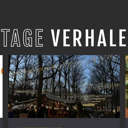
STAGE
VERHALE