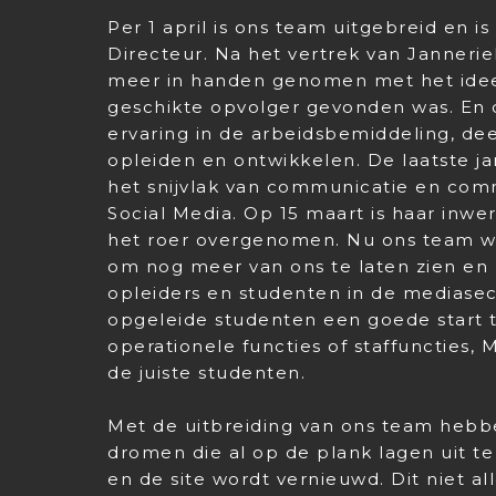
Per 1 april is ons team uitgebreid en 
Directeur. Na het vertrek van Janner
meer in handen genomen met het idee 
geschikte opvolger gevonden was. En di
ervaring in de arbeidsbemiddeling, de
opleiden en ontwikkelen. De laatste ja
het snijvlak van communicatie en comm
Social Media. Op 15 maart is haar inwer
het roer overgenomen. Nu ons team wee
om nog meer van ons te laten zien en 
opleiders en studenten in de mediasec
opgeleide studenten een goede start 
operationele functies of staffuncties,
de juiste studenten.
Met de uitbreiding van ons team heb
dromen die al op de plank lagen uit te
en de site wordt vernieuwd. Dit niet 