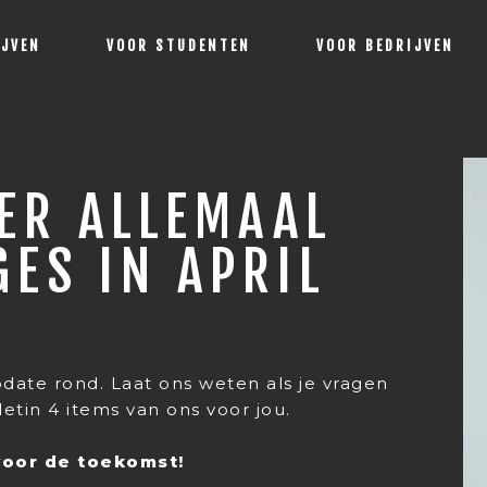
IJVEN
VOOR STUDENTEN
VOOR BEDRIJVEN
ER ALLEMAAL
GES IN APRIL
ate rond. Laat ons weten als je vragen
etin 4 items van ons voor jou.
voor de toekomst!