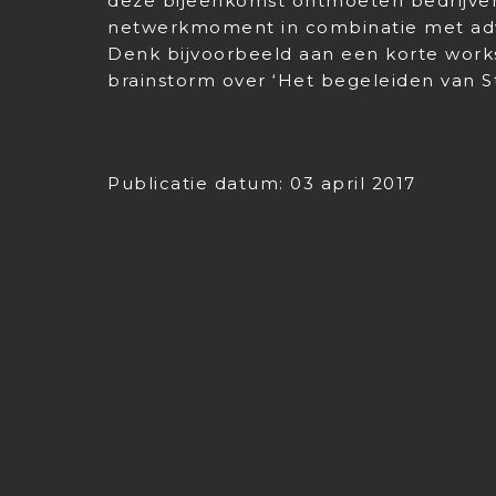
deze bijeenkomst ontmoeten bedrijven
netwerkmoment in combinatie met adv
Denk bijvoorbeeld aan een korte works
brainstorm over ‘Het begeleiden van St
Publicatie datum: 03 april 2017