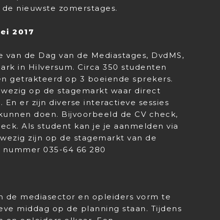
r de nieuwste zomerstages.
ei 2017
ie van de Dag van de Mediastages, DvdMS,
ark in Hilversum. Circa 350 studenten
n getrakteerd op 3 boeiende sprekers.
nwezig op de stagemarkt waar direct
n er zijn diverse interactieve sessies
kunnen doen. Bijvoorbeeld de CV check,
check. Als student kan je je aanmelden via
anwezig zijn op de stagemarkt van de
p nummer 035-64 66 280
 de mediasector en opleiders vorm te
ieve middag op de planning staan. Tijdens