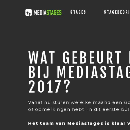
STAGES
STAGEBEDR
WAT GEBEURT 
BIJ MEDIASTA
2017?
Vanaf nu sturen we elke maand een upd
of opmerkingen hebt. In dit eerste bull
Het team van Mediastages is klaar 