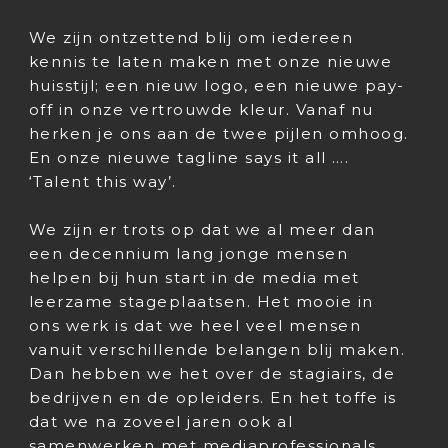
We zijn ontzettend blij om iedereen
kennis te laten maken met onze nieuwe
huisstijl; een nieuw logo, een nieuwe pay-
off in onze vertrouwde kleur. Vanaf nu
herken je ons aan de twee pijlen omhoog.
En onze nieuwe tagline says it all ….
‘Talent this way’.
We zijn er trots op dat we al meer dan
een decennium lang jonge mensen
helpen bij hun start in de media met
leerzame stageplaatsen. Het mooie in
ons werk is dat we heel veel mensen
vanuit verschillende belangen blij maken.
Dan hebben we het over de stagiairs, de
bedrijven en de opleiders. En het toffe is
dat we na zoveel jaren ook al
samenwerken met mediaprofessionals