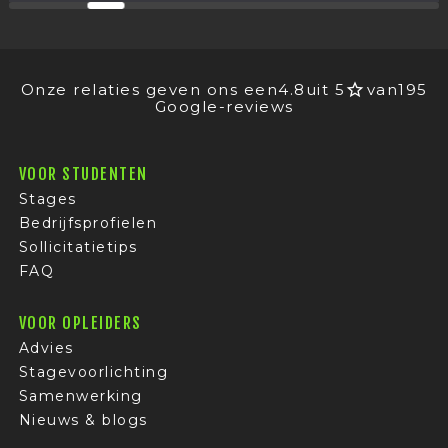
Onze relaties geven ons een
4.8
uit 5
van
195
Google-reviews
VOOR STUDENTEN
Stages
Bedrijfsprofielen
Sollicitatietips
FAQ
VOOR OPLEIDERS
Advies
Stagevoorlichting
Samenwerking
Nieuws & blogs