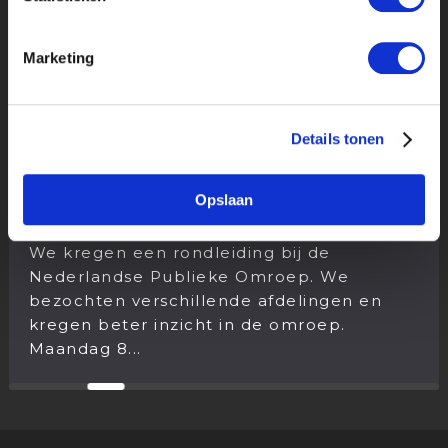
Marketing
Details tonen
17 DECEMBER 2025
Opslaan
RONDLEIDING NPO
We kregen een rondleiding bij de
Nederlandse Publieke Omroep. We
bezochten verschillende afdelingen en
kregen beter inzicht in de omroep.
Maandag 8...