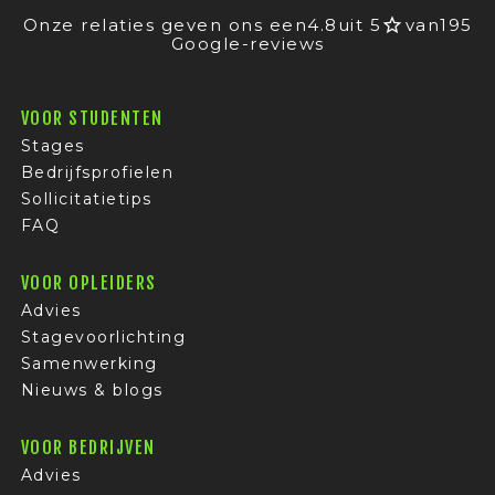
Onze relaties geven ons een
4.8
uit 5
van
195
Google-reviews
VOOR STUDENTEN
Stages
Bedrijfsprofielen
Sollicitatietips
FAQ
VOOR OPLEIDERS
Advies
Stagevoorlichting
Samenwerking
Nieuws & blogs
VOOR BEDRIJVEN
Advies