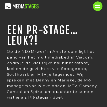
EEN PR-STAGE…
LEUK?!
Op de NDSM-werf in Amsterdam ligt het
pand van het multimediabedrijf Viacom.
Zodra je de kleurrijke hal binnenstapt,
lachen de gezichten van Spongebob,
Southpark en MTV je tegemoet. Wij
spreken met Danny en Marieke, de PR-
managers van Nickelodeon, MTV, Comedy
Central en Spike, om erachter te komen
wat je als PR-stagiair doet.