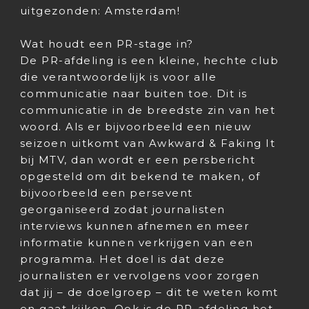
uitgezonden: Amsterdam!
Wat houdt een PR-stage in?
De PR-afdeling is een kleine, hechte club
die verantwoordelijk is voor alle
communicatie naar buiten toe. Dit is
communicatie in de breedste zin van het
woord. Als er bijvoorbeeld een nieuw
seizoen uitkomt van Awkward & Faking It
bij MTV, dan wordt er een persbericht
opgesteld om dit bekend te maken, of
bijvoorbeeld een persevent
georganiseerd zodat journalisten
interviews kunnen afnemen en meer
informatie kunnen verkrijgen van een
programma. Het doel is dat deze
journalisten er vervolgens voor zorgen
dat jij – de doelgroep – dit te weten komt
en gaat kijken. Ook is de PR-afdeling het