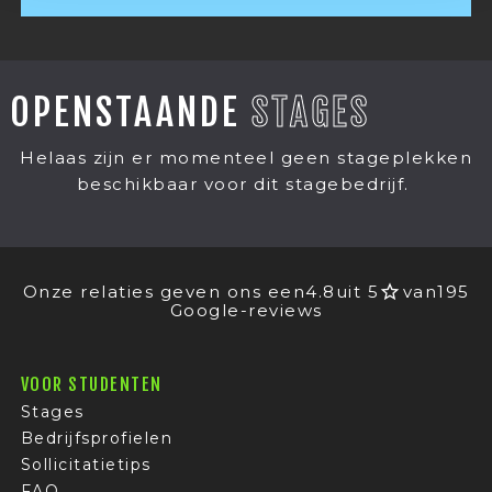
OPENSTAANDE
STAGES
Helaas zijn er momenteel geen stageplekken
beschikbaar voor dit stagebedrijf.
Onze relaties geven ons een
4.8
uit 5
van
195
Google-reviews
VOOR STUDENTEN
Stages
Bedrijfsprofielen
Sollicitatietips
FAQ