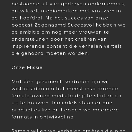
bestaande uit vier gedreven ondernemers,
ontwikkelt mediamerken met vrouwen in
de hoofdrol. Na het succes van onze
podcast Zogenaamd Succesvol hebben we
de ambitie om nog meer vrouwen te
ondersteunen door het creëren van
inspirerende content die verhalen vertelt
die gehoord moeten worden.
Onze Missie
Met één gezamenlijke droom zijn wij
vastberaden om het meest inspirerende
female-owned mediabedrijf te starten en
uit te bouwen. Inmiddels staan er drie
producties live en hebben we meerdere
formats in ontwikkeling.
Samen willen we verhalen creëren die niet