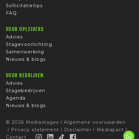
Sollicitatietips
FAQ
VOOR OPLEIDERS
Advies
Stagevoorlichting
Samenwerking
Nieuws & blogs
VOOR BEDRIJVEN
Advies
Stagebedrijven
Agenda
Nieuws & blogs
© 2026 Mediastages
I
Algemene voorwaarden
I
Privacy statement
I
Disclaimer
I
Mediapact
I
Contact