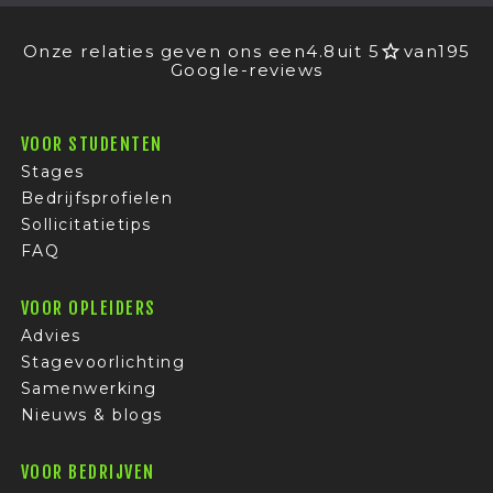
Onze relaties geven ons een
4.8
uit 5
van
195
Google-reviews
VOOR STUDENTEN
Stages
Bedrijfsprofielen
Sollicitatietips
FAQ
VOOR OPLEIDERS
Advies
Stagevoorlichting
Samenwerking
Nieuws & blogs
VOOR BEDRIJVEN