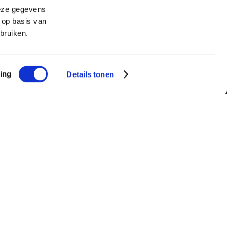
deze gegevens
 op basis van
bruiken.
ing
Details tonen