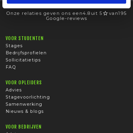
Onze relaties geven ons een
4.8
uit 5
van
195
Google-reviews
VOOR STUDENTEN
Stages
Bedrijfsprofielen
Sollicitatietips
FAQ
VOOR OPLEIDERS
Advies
Stagevoorlichting
Samenwerking
Nieuws & blogs
VOOR BEDRIJVEN