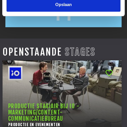
Opslaan
OPENSTAANDE
STAGES
PRODUCTIE STAGIAIR BIJ IO -
MARKETING/CONTENT-
COMMUNICATIEBUREAU
PRODUCTIE EN EVENEMENTEN