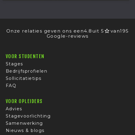
Onze relaties geven ons een
4.8
uit 5
van
195
Google-reviews
VOOR STUDENTEN
Stages
Bedrijfsprofielen
Sollicitatietips
FAQ
VOOR OPLEIDERS
Advies
Stagevoorlichting
Samenwerking
Nieuws & blogs