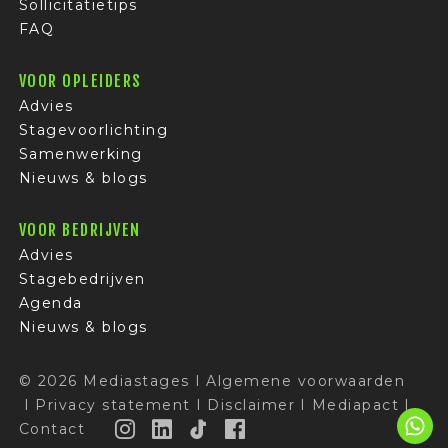
Sollicitatietips
FAQ
VOOR OPLEIDERS
Advies
Stagevoorlichting
Samenwerking
Nieuws & blogs
VOOR BEDRIJVEN
Advies
Stagebedrijven
Agenda
Nieuws & blogs
© 2026 Mediastages
I
Algemene voorwaarden
I
Privacy statement
I
Disclaimer
I
Mediapact
I
Contact