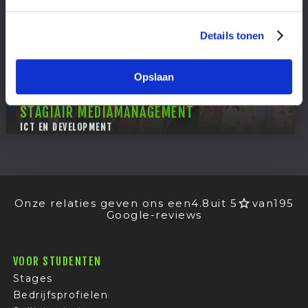
Details tonen
Opslaan
STAGIAIR MEDIAMANAGEMENT
ICT EN DEVELOPMENT
Onze relaties geven ons een
4.8
uit 5
van
195
Google-reviews
VOOR STUDENTEN
Stages
Bedrijfsprofielen