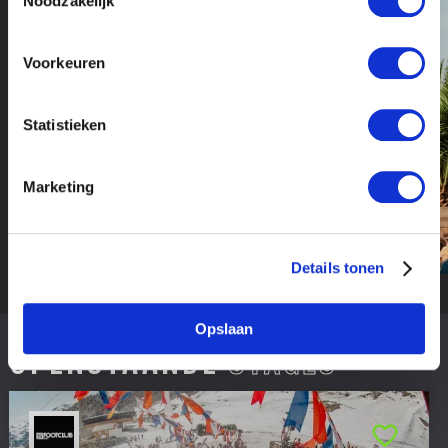
Noodzakelijk
Voorkeuren
Statistieken
Marketing
Details tonen
Opslaan
OPENSTAANDE
STAGES