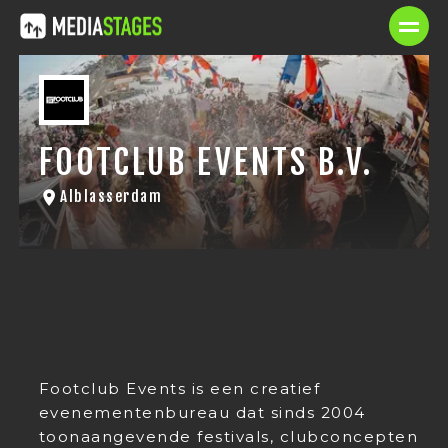
FOOTCLUB EVENTS B.V.
Alblasserdam
Footclub Events is een creatief
evenementenbureau dat sinds 2004
toonaangevende festivals, clubconcepten