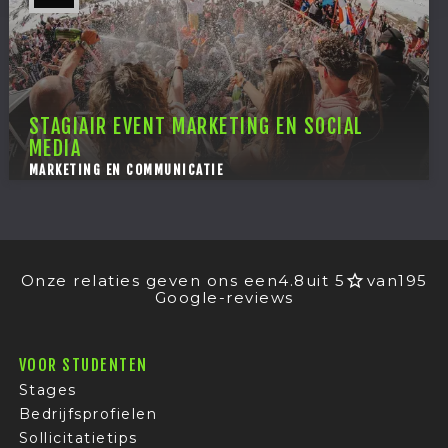
STAGIAIR EVENT MARKETING EN SOCIAL
MEDIA
MARKETING EN COMMUNICATIE
Onze relaties geven ons een
4.8
uit 5
van
195
Google-reviews
VOOR STUDENTEN
Stages
Bedrijfsprofielen
Sollicitatietips