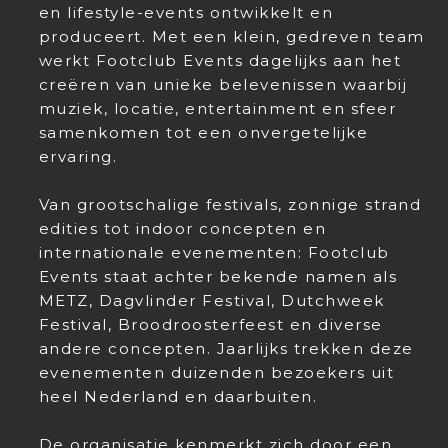
en lifestyle-events ontwikkelt en
produceert. Met een klein, gedreven team
werkt Footclub Events dagelijks aan het
creëren van unieke belevenissen waarbij
muziek, locatie, entertainment en sfeer
samenkomen tot een onvergetelijke
ervaring.
Van grootschalige festivals, zonnige strand
edities tot indoor concepten en
internationale evenementen: Footclub
Events staat achter bekende namen als
METZ, Dagvlinder Festival, Dutchweek
Festival, Broodroosterfeest en diverse
andere concepten. Jaarlijks trekken deze
evenementen duizenden bezoekers uit
heel Nederland en daarbuiten.
De organisatie kenmerkt zich door een