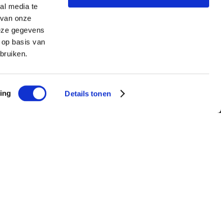
al media te
 van onze
deze gegevens
 op basis van
bruiken.
ing
Details tonen
t stagebedrijf.