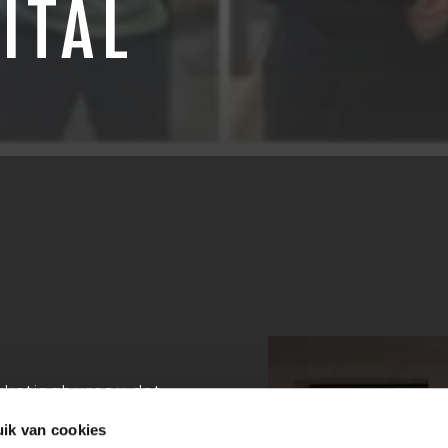
ITAL
marketingbureau dat
en met slimme en
ik van cookies
hoe digitale marketing