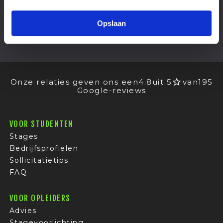
OPENSTAANDE
STAGES
Helaas zijn er momenteel geen stageplekken
Opslaan
beschikbaar voor dit stagebedrijf.
Onze relaties geven ons een
4.8
uit 5
van
195
Google-reviews
VOOR STUDENTEN
Stages
Bedrijfsprofielen
Sollicitatietips
FAQ
VOOR OPLEIDERS
Advies
Stagevoorlichting