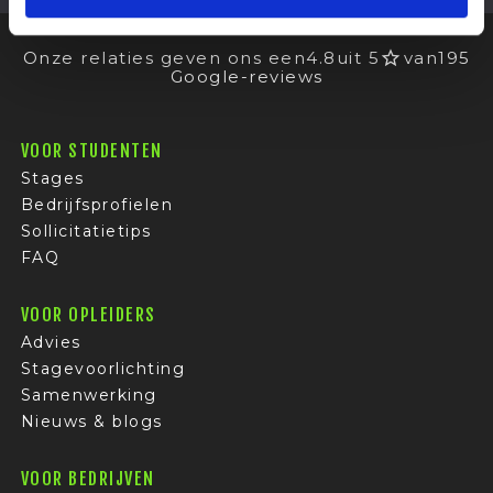
Onze relaties geven ons een
4.8
uit 5
van
195
Google-reviews
VOOR STUDENTEN
Stages
Bedrijfsprofielen
Sollicitatietips
FAQ
VOOR OPLEIDERS
Advies
Stagevoorlichting
Samenwerking
Nieuws & blogs
VOOR BEDRIJVEN