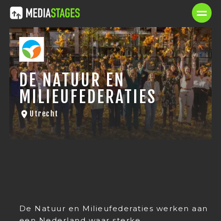
DE NATUUR EN
MILIEUFEDERATIES
Utrecht
De Natuur en Milieufederaties werken aan
een Nederland waar sterke