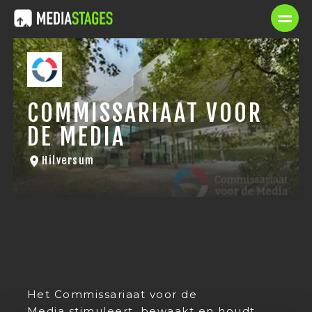
COMMISSARIAAT VOOR
DE MEDIA
Hilversum
Het Commissariaat voor de
Media stimuleert, bewaakt en houdt