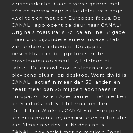
verscheidenheid aan diverse genres met
één gemeenschappelijke deler: van hoge
kwaliteit en met een Europese focus. De
CANAL+ app opent de deur naar CANAL+
Originals zoals Paris Police en The Brigade,
maar ook bijzondere en exclusieve titels
van andere aanbieders. De app is
beschikbaar in de appstores en te
downloaden op smart-tv, telefoon of
tablet. Daarnaast ook te streamen via
play.canalplus.nl op desktop. Wereldwijd is
CANAL+ actief in meer dan 50 landen en
heeft meer dan 25 miljoen abonnees in
Europa, Afrika en Azië. Samen met merken
als StudioCanal, SPI International en
Dutch FilmWorks is CANAL+ de Europese
leider in productie, acquisitie en distributie
van films en series. In Nederland is
CANAL+ ook actief met de merken Canal