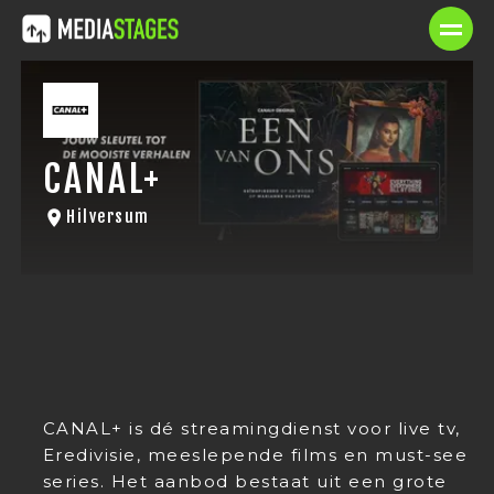
CANAL+
Hilversum
CANAL+ is dé streamingdienst voor live tv,
Eredivisie, meeslepende films en must-see
series. Het aanbod bestaat uit een grote