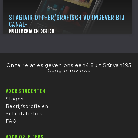
STAGIAIR DTP-ER/GRAFISCH VORMGEVER BIJ
CANAL+
MULTIMEDIA EN DESIGN
Onze relaties geven ons een
4.8
uit 5
van
195
Google-reviews
VOOR STUDENTEN
Stages
Bedrijfsprofielen
Sollicitatietips
FAQ
VOOR OPLEIDERS