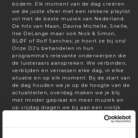
bodem. Elk moment van de dag creëren
we de juiste sfeer met een lekkere playlist
vol met de beste muziek van Nederland.
De hits van Maan, Davina Michelle, Snelle,
Ilse DeLange maar ook Nick & Simon,
BLØF of Rolf Sanches; je hoort ze bij ons!
Onze DJ’s behandelen in hun
programma’s relevante onderwerpen die
de luisteraars aanspreken. We verbinden,
verblijden en verrassen elke dag, in elke
situatie en op elk moment. Bij de start van
de dag houden we je op de hoogte van de
actualiteiten, overdag maken we je blij
met minder gepraat en meer muziek en
op vrijdag dragen we bij aan een vrolijk
humeur door je mee te laten zingen met
bekende hits.