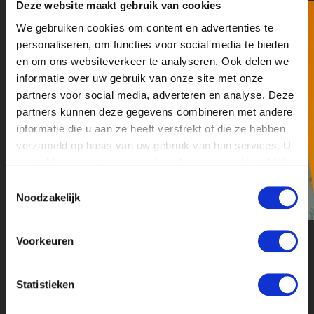
Deze website maakt gebruik van cookies
We gebruiken cookies om content en advertenties te
personaliseren, om functies voor social media te bieden
en om ons websiteverkeer te analyseren. Ook delen we
informatie over uw gebruik van onze site met onze
partners voor social media, adverteren en analyse. Deze
partners kunnen deze gegevens combineren met andere
informatie die u aan ze heeft verstrekt of die ze hebben
verzameld op basis van uw gebruik van hun services. U
gaat akkoord met onze cookies als u onze website blijft
gebruiken.
Toestemmingsselectie
Noodzakelijk
Voorkeuren
Statistieken