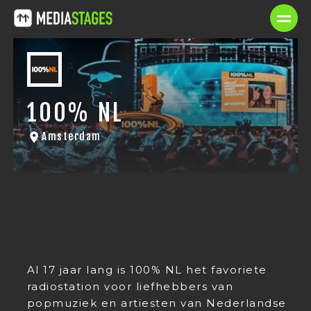
100% NL
Amsterdam
Al 17 jaar lang is 100% NL het favoriete
radiostation voor liefhebbers van
popmuziek en artiesten van Nederlandse