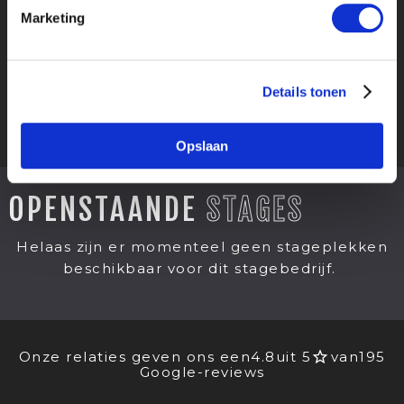
Marketing
Details tonen
Opslaan
OPENSTAANDE
STAGES
Helaas zijn er momenteel geen stageplekken
beschikbaar voor dit stagebedrijf.
Onze relaties geven ons een
4.8
uit 5
van
195
Google-reviews