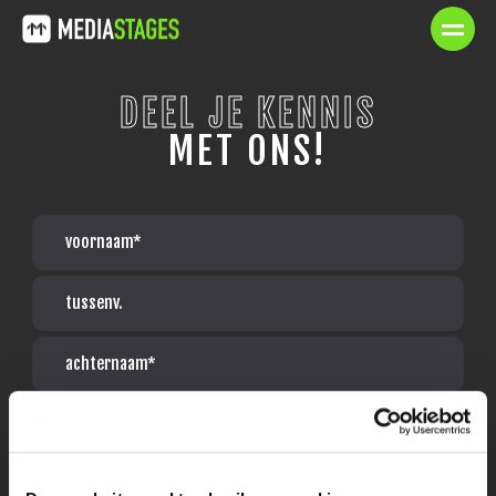
DEEL JE KENNIS
MET ONS!